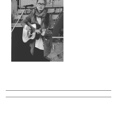
LIVE
ライブ情報
WORKS
あんなこと、そんなこと
ragumo
プロデュースユニット
はやせなお
早瀬とkimkoのユニット
SNS
最新情報はこちらをチェック！