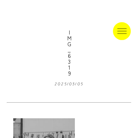
IMG_6319
2025/03/05