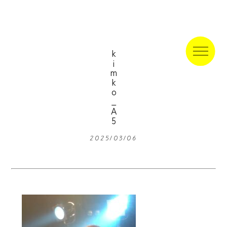
kimko_A5
2025/03/06