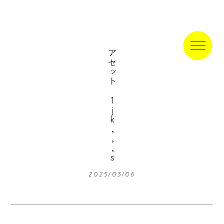
アセット 1jk,,,s
2025/03/06